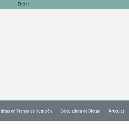
Entrar
ticias en Prensa de Nutrición
Calculadora de Dietas
Artículos