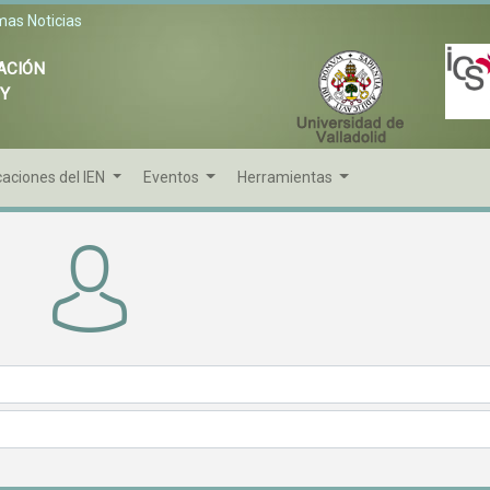
mas Noticias
ACIÓN
 Y
caciones del IEN
Eventos
Herramientas