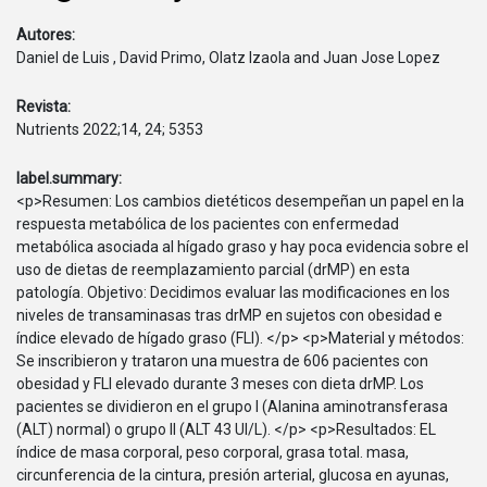
Autores:
Daniel de Luis , David Primo, Olatz Izaola and Juan Jose Lopez
Revista:
Nutrients 2022;14, 24; 5353
label.summary:
<p>Resumen: Los cambios dietéticos desempeñan un papel en la
respuesta metabólica de los pacientes con enfermedad
metabólica asociada al hígado graso y hay poca evidencia sobre el
uso de dietas de reemplazamiento parcial (drMP) en esta
patología. Objetivo: Decidimos evaluar las modificaciones en los
niveles de transaminasas tras drMP en sujetos con obesidad e
índice elevado de hígado graso (FLI). </p> <p>Material y métodos:
Se inscribieron y trataron una muestra de 606 pacientes con
obesidad y FLI elevado durante 3 meses con dieta drMP. Los
pacientes se dividieron en el grupo I (Alanina aminotransferasa
(ALT) normal) o grupo II (ALT 43 UI/L). </p> <p>Resultados: EL
índice de masa corporal, peso corporal, grasa total. masa,
circunferencia de la cintura, presión arterial, glucosa en ayunas,