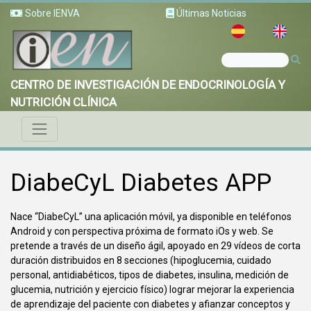
Sobre IENVA
Últimas Noticias
CENTRO DE INVESTIGACIÓN DE ENDOCRINOLOGÍA Y
NUTRICIÓN CLÍNICA
DiabeCyL Diabetes APP
Nace “DiabeCyL” una aplicación móvil, ya disponible en teléfonos
Android y con perspectiva próxima de formato iOs y web. Se
pretende a través de un diseño ágil, apoyado en 29 vídeos de corta
duración distribuidos en 8 secciones (hipoglucemia, cuidado
personal, antidiabéticos, tipos de diabetes, insulina, medición de
glucemia, nutrición y ejercicio físico) lograr mejorar la experiencia
de aprendizaje del paciente con diabetes y afianzar conceptos y