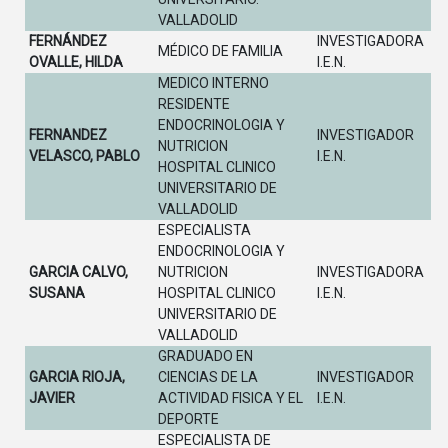
VALLADOLID
FERNÁNDEZ
INVESTIGADORA
MÉDICO DE FAMILIA
OVALLE, HILDA
I.E.N.
MEDICO INTERNO
RESIDENTE
ENDOCRINOLOGIA Y
FERNANDEZ
INVESTIGADOR
NUTRICION
VELASCO, PABLO
I.E.N.
HOSPITAL CLINICO
UNIVERSITARIO DE
VALLADOLID
ESPECIALISTA
ENDOCRINOLOGIA Y
GARCIA CALVO,
NUTRICION
INVESTIGADORA
SUSANA
HOSPITAL CLINICO
I.E.N.
UNIVERSITARIO DE
VALLADOLID
GRADUADO EN
GARCIA RIOJA,
CIENCIAS DE LA
INVESTIGADOR
JAVIER
ACTIVIDAD FISICA Y EL
I.E.N.
DEPORTE
ESPECIALISTA DE