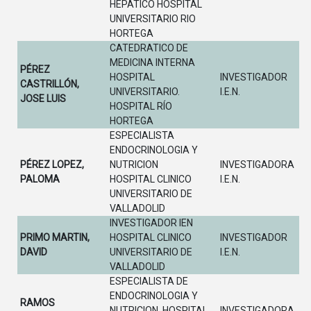
HEPÁTICO HOSPITAL
UNIVERSITARIO RIO
HORTEGA
CATEDRATICO DE
MEDICINA INTERNA
PÉREZ
HOSPITAL
INVESTIGADOR
CASTRILLÓN,
UNIVERSITARIO.
I.E.N.
JOSE LUIS
HOSPITAL RÍO
HORTEGA
ESPECIALISTA
ENDOCRINOLOGIA Y
PÉREZ LOPEZ,
NUTRICION
INVESTIGADORA
PALOMA
HOSPITAL CLINICO
I.E.N.
UNIVERSITARIO DE
VALLADOLID
INVESTIGADOR IEN
PRIMO MARTIN,
HOSPITAL CLINICO
INVESTIGADOR
DAVID
UNIVERSITARIO DE
I.E.N.
VALLADOLID
ESPECIALISTA DE
ENDOCRINOLOGIA Y
RAMOS
NUTRICION. HOSPITAL
INVESTIGADORA