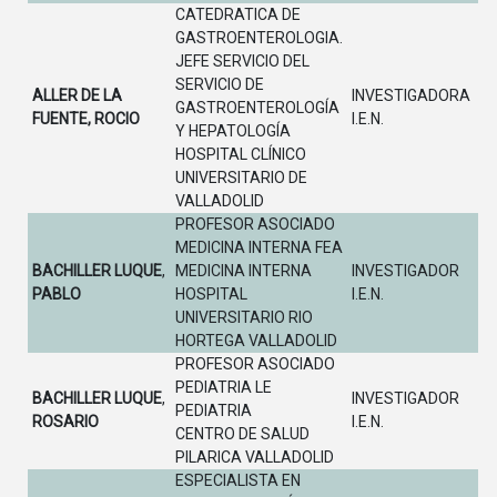
CATEDRATICA DE
GASTROENTEROLOGIA.
JEFE SERVICIO DEL
SERVICIO DE
ALLER DE LA
INVESTIGADORA
GASTROENTEROLOGÍA
FUENTE, ROCIO
I.E.N.
Y HEPATOLOGÍA
HOSPITAL CLÍNICO
UNIVERSITARIO DE
VALLADOLID
PROFESOR ASOCIADO
MEDICINA INTERNA FEA
BACHILLER LUQUE
,
MEDICINA INTERNA
INVESTIGADOR
PABLO
HOSPITAL
I.E.N.
UNIVERSITARIO RIO
HORTEGA VALLADOLID
PROFESOR ASOCIADO
PEDIATRIA LE
BACHILLER LUQUE
,
INVESTIGADOR
PEDIATRIA
ROSARIO
I.E.N.
CENTRO DE SALUD
PILARICA VALLADOLID
ESPECIALISTA EN