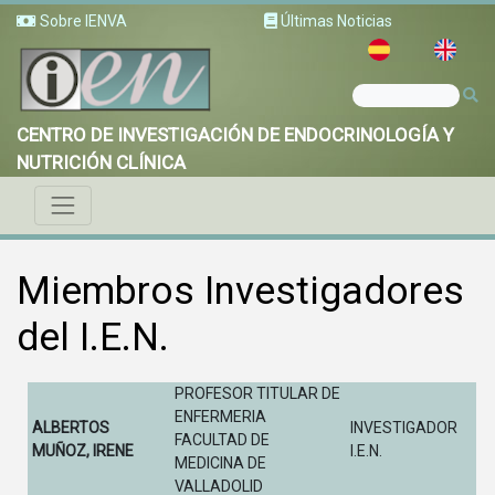
Sobre IENVA
Últimas Noticias
CENTRO DE INVESTIGACIÓN DE ENDOCRINOLOGÍA Y
NUTRICIÓN CLÍNICA
Miembros Investigadores
del I.E.N.
PROFESOR TITULAR DE
ENFERMERIA
ALBERTOS
INVESTIGADOR
FACULTAD DE
MUÑOZ, IRENE
I.E.N.
MEDICINA DE
VALLADOLID