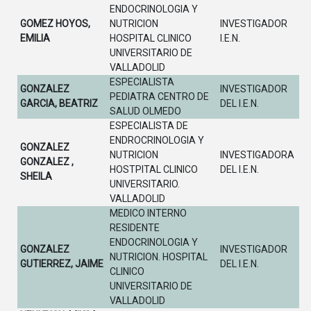
ENDOCRINOLOGIA Y
GOMEZ HOYOS,
NUTRICION
INVESTIGADOR
EMILIA
HOSPITAL CLINICO
I.E.N.
UNIVERSITARIO DE
VALLADOLID
ESPECIALISTA
GONZALEZ
INVESTIGADOR
PEDIATRA CENTRO DE
GARCIA, BEATRIZ
DEL I.E.N.
SALUD OLMEDO
ESPECIALISTA DE
ENDROCRINOLOGIA Y
GONZALEZ
NUTRICION
INVESTIGADORA
GONZALEZ ,
HOSTPITAL CLINICO
DEL I.E.N.
SHEILA
UNIVERSITARIO.
VALLADOLID
MEDICO INTERNO
RESIDENTE
ENDOCRINOLOGIA Y
GONZALEZ
INVESTIGADOR
NUTRICION. HOSPITAL
GUTIERREZ, JAIME
DEL I.E.N.
CLINICO
UNIVERSITARIO DE
VALLADOLID