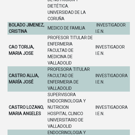
DIETÉTICA.
UNIVERSIDAD DE LA
CORUÑA
BOLADO JIMENEZ,
INVESTIGADOR
MEDICO DE FAMILIA
CRISTINA
I.E.N.
PROFESOR TITULAR DE
ENFERMERIA
CAO TORIJA,
INVESTIGADOR
FACULTAD DE
MARIA JOSE
I.E.N.
MEDICINA DE
VALLADOLID
PROFESORA TITULAR
CASTRO ALIJA,
FACULTAD DE
INVESTIGADORA
MARÍA JOSÉ
ENFERMERIA DE
I.E.N.
VALLADOLID
SUPERVISORA
ENDOCRINOLOGIA Y
CASTRO LOZANO,
NUTRICION
INVESTIGADORA
MARIA ANGELES
HOSPITAL CLINICO
I.E.N.
UNIVERSITARIO DE
VALLADOLID
ENDOCRINOLOGIA Y