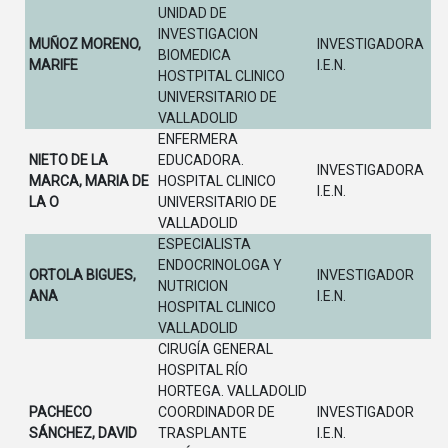
UNIDAD DE
INVESTIGACION
MUÑOZ MORENO,
INVESTIGADORA
BIOMEDICA
MARIFE
I.E.N.
HOSTPITAL CLINICO
UNIVERSITARIO DE
VALLADOLID
ENFERMERA
NIETO DE LA
EDUCADORA.
INVESTIGADORA
MARCA, MARIA DE
HOSPITAL CLINICO
I.E.N.
LA O
UNIVERSITARIO DE
VALLADOLID
ESPECIALISTA
ENDOCRINOLOGA Y
ORTOLA BIGUES,
INVESTIGADOR
NUTRICION
ANA
I.E.N.
HOSPITAL CLINICO
VALLADOLID
CIRUGÍA GENERAL
HOSPITAL RÍO
HORTEGA. VALLADOLID
PACHECO
COORDINADOR DE
INVESTIGADOR
SÁNCHEZ, DAVID
TRASPLANTE
I.E.N.