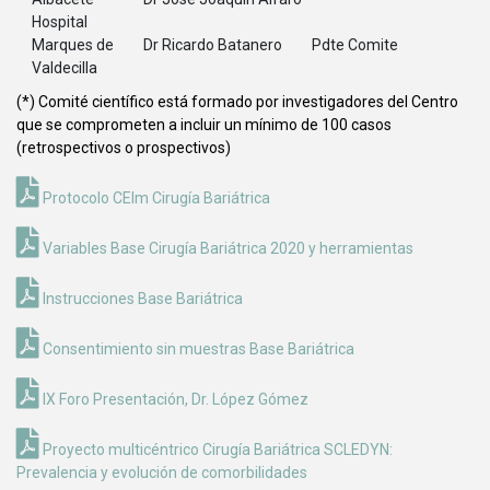
Hospital
Marques de
Dr Ricardo Batanero
Pdte Comite
Valdecilla
(*) Comité científico está formado por investigadores del Centro
que se comprometen a incluir un mínimo de 100 casos
(retrospectivos o prospectivos)
Protocolo CEIm Cirugía Bariátrica
Variables Base Cirugía Bariátrica 2020 y herramientas
Instrucciones Base Bariátrica
Consentimiento sin muestras Base Bariátrica
IX Foro Presentación, Dr. López Gómez
Proyecto multicéntrico Cirugía Bariátrica SCLEDYN:
Prevalencia y evolución de comorbilidades