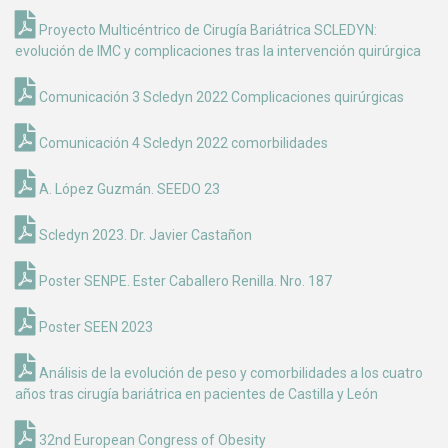
Proyecto Multicéntrico de Cirugía Bariátrica SCLEDYN:
evolución de IMC y complicaciones tras la intervención quirúrgica
Comunicación 3 Scledyn 2022 Complicaciones quirúrgicas
Comunicación 4 Scledyn 2022 comorbilidades
A. López Guzmán. SEEDO 23
Scledyn 2023. Dr. Javier Castañon
Poster SENPE. Ester Caballero Renilla. Nro. 187
Poster SEEN 2023
Análisis de la evolución de peso y comorbilidades a los cuatro
años tras cirugía bariátrica en pacientes de Castilla y León
32nd European Congress of Obesity