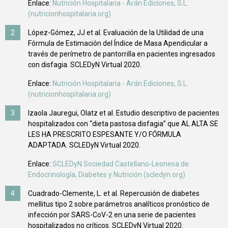
Enlace:
Nutrición Hospitalaria - Arán Ediciones, S.L.
(nutricionhospitalaria.org)
López-Gómez, JJ et al. Evaluación de la Utilidad de una
Fórmula de Estimación del Índice de Masa Apendicular a
través de perímetro de pantorrilla en pacientes ingresados
con disfagia. SCLEDyN Virtual 2020.
Enlace:
Nutrición Hospitalaria - Arán Ediciones, S.L.
(nutricionhospitalaria.org)
Izaola Jauregui, Olatz et al. Estudio descriptivo de pacientes
hospitalizados con “dieta pastosa disfagia” que AL ALTA SE
LES HA PRESCRITO ESPESANTE Y/O FÓRMULA
ADAPTADA. SCLEDyN Virtual 2020.
Enlace:
SCLEDyN Sociedad Castellano-Leonesa de
Endocrinología, Diabetes y Nutrición (scledyn.org)
Cuadrado-Clemente, L. et al. Repercusión de diabetes
mellitus tipo 2 sobre parámetros analíticos pronóstico de
infección por SARS-CoV-2 en una serie de pacientes
hospitalizados no críticos. SCLEDyN Virtual 2020.