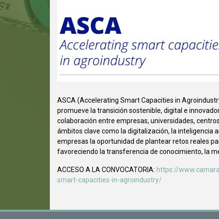
ASCA (Accelerating Smart Capacities in Agroindustr
promueve la transición sostenible, digital e innovado
colaboración entre empresas, universidades, centros
ámbitos clave como la digitalización, la inteligencia a
empresas la oportunidad de plantear retos reales pa
favoreciendo la transferencia de conocimiento, la me
ACCESO A LA CONVOCATORIA:
https://www.camarav
smart-capacities-in-agroindustry/