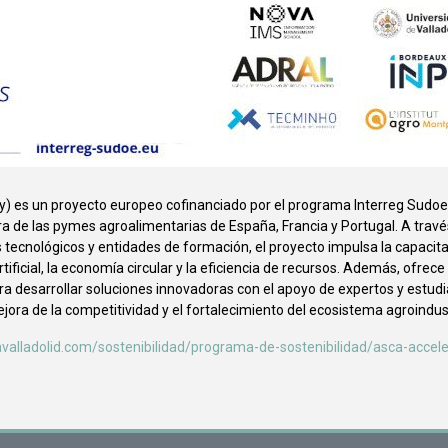
y) es un proyecto europeo cofinanciado por el programa Interreg Sudo
ra de las pymes agroalimentarias de España, Francia y Portugal. A travé
 tecnológicos y entidades de formación, el proyecto impulsa la capacit
rtificial, la economía circular y la eficiencia de recursos. Además, ofrece 
ra desarrollar soluciones innovadoras con el apoyo de expertos y estudi
jora de la competitividad y el fortalecimiento del ecosistema agroindust
alladolid.com/sostenibilidad/programa-de-sostenibilidad/asca-accele