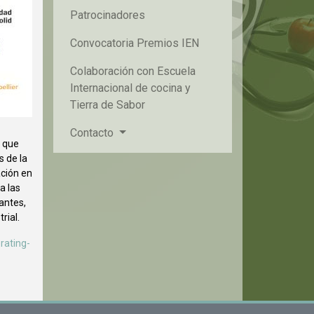
Patrocinadores
Convocatoria Premios IEN
Colaboración con Escuela
Internacional de cocina y
Tierra de Sabor
Contacto
e que
s de la
ación en
a las
antes,
rial.
rating-