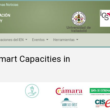
mas Noticias
ACIÓN
 Y
caciones del IEN
Eventos
Herramientas
mart Capacities in