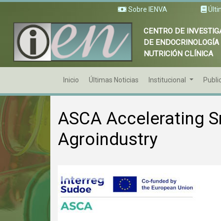
Sobre IENVA
Últi
CENTRO DE INVESTIG
DE ENDOCRINOLOGÍA
NUTRICIÓN CLÍNICA
Inicio
Últimas Noticias
Institucional
Publi
ASCA Accelerating S
Agroindustry