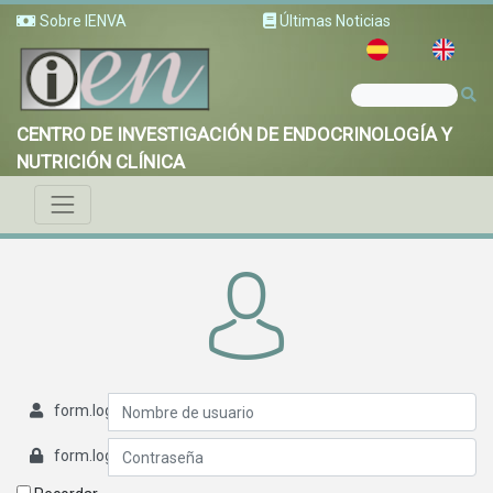
Sobre IENVA
Últimas Noticias
CENTRO DE INVESTIGACIÓN DE ENDOCRINOLOGÍA Y
NUTRICIÓN CLÍNICA
form.login.username
form.login.password