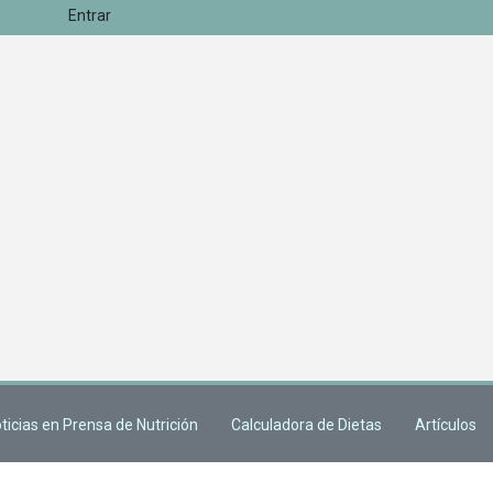
Entrar
ticias en Prensa de Nutrición
Calculadora de Dietas
Artículos