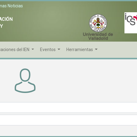
mas Noticias
ACIÓN
 Y
caciones del IEN
Eventos
Herramientas