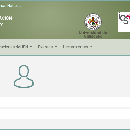
mas Noticias
ACIÓN
 Y
caciones del IEN
Eventos
Herramientas