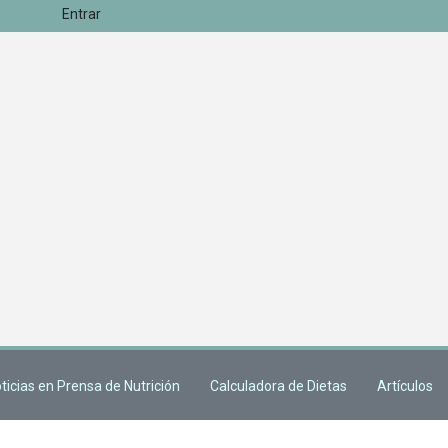
Entrar
ticias en Prensa de Nutrición
Calculadora de Dietas
Artículos