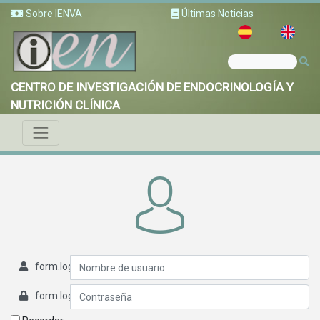
Sobre IENVA
Últimas Noticias
CENTRO DE INVESTIGACIÓN DE ENDOCRINOLOGÍA Y
NUTRICIÓN CLÍNICA
form.login.username
form.login.password