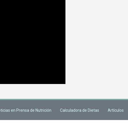
ticias en Prensa de Nutrición
Calculadora de Dietas
Artículos