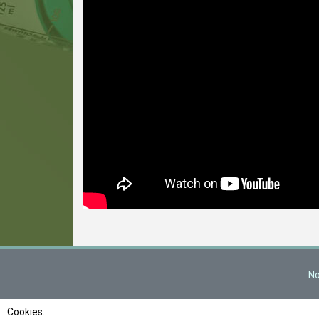
No
Cookies.