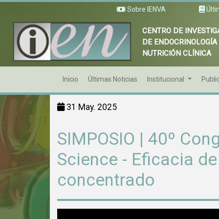
Sobre IENVA
Últi
CENTRO DE INVESTIG
DE ENDOCRINOLOGÍA
NUTRICIÓN CLÍNICA
Inicio
Últimas Noticias
Institucional
Publi
31 May. 2025
SIMPOSIO | 40º Cong
Science - Eficacia d
concentrado