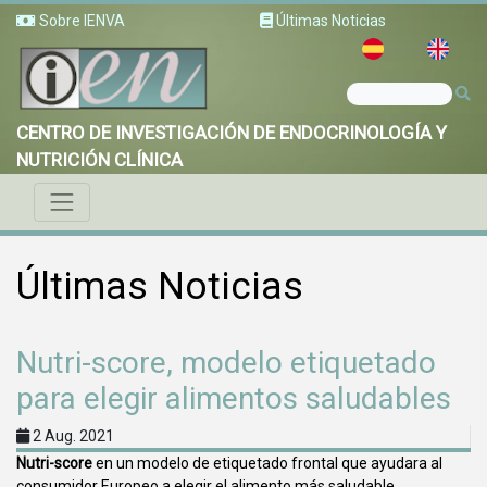
Sobre IENVA
Últimas Noticias
CENTRO DE INVESTIGACIÓN DE ENDOCRINOLOGÍA Y
NUTRICIÓN CLÍNICA
Últimas Noticias
Nutri-score, modelo etiquetado
para elegir alimentos saludables
2 Aug. 2021
Nutri-score
en un modelo de etiquetado frontal que ayudara al
consumidor Europeo a elegir el alimento más saludable