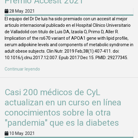
Premio Accesit 2021
28 May. 2021
El equipo del Dr De luis ha sido premiado con un accesit al mejor
articulo internacional publicado en el Hospital Clínico Universitario
de Valladolid con titulo de Luis DA, Izaola O, Primo D, Aller R.
Implication of the rs670 variant of APOA1 gene with lipid profile,
serum adipokine levels and components of metabolic syndrome in
adult obese subjects. Clin Nutr. 2019 Feb;38(1):407-411. doi:
10.1016/j.clnu.2017.12.007. Epub 2017 Dec 15. PMID: 29277345.
Continuar leyendo
Casi 200 médicos de CyL
actualizan en un curso en línea
conocimientos sobre la otra
"pandemia" que es la diabetes
10 May. 2021