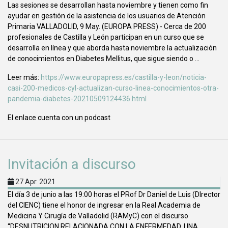
Las sesiones se desarrollan hasta noviembre y tienen como fin
ayudar en gestión de la asistencia de los usuarios de Atención
Primaria VALLADOLID, 9 May. (EUROPA PRESS) - Cerca de 200
profesionales de Castilla y León participan en un curso que se
desarrolla en línea y que aborda hasta noviembre la actualización
de conocimientos en Diabetes Mellitus, que sigue siendo o ...
Leer más:
https://www.europapress.es/castilla-y-leon/noticia-
casi-200-medicos-cyl-actualizan-curso-linea-conocimientos-otra-
pandemia-diabetes-20210509124436.html
El enlace cuenta con un podcast
Invitación a discurso
27 Apr. 2021
El día 3 de junio a las 19:00 horas el PRof Dr Daniel de Luis (DIrector
del CIENC) tiene el honor de ingresar en la Real Academia de
Medicina Y Cirugía de Valladolid (RAMyC) con el discurso
“DESNUTRICION RELACIONADA CON LA ENFERMEDAD, UNA