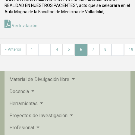
REALIDAD EN NUESTROS PACIENTES”, acto que se celebrara en el
Aula Magna de la Facultad de Medicina de Valladolid,
Ver Invitación
« Anterior
1
…
4
5
6
7
8
…
18
Material de Divulgación libre
Docencia
Herramientas
Proyectos de Investigación
Profesional